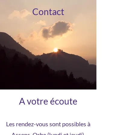
Contact
A votre écoute
Les rendez-vous sont possibles à
Assens, Orbe (lundi et jeudi),