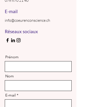
078 670 21 40
E-mail
info@coeurenconscience.ch
Réseaux sociaux
Prénom
Nom
E-mail