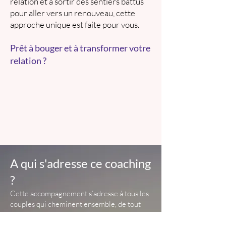
relation et à sortir des sentiers battus
pour aller vers un renouveau, cette
approche unique est faite pour vous.
Prêt à bouger et à transformer votre
relation ?
A qui s'adresse ce coaching
?
Cette accompagnement s’adresse à tous les
couples qui cheminent ensemble, de tout
âge, et qui désirent approfondir leur
relation, améliorer leur communication et la