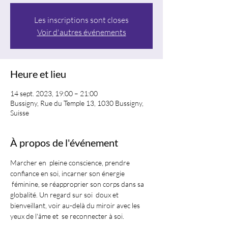
Les inscriptions sont closes
Voir d'autres événements
Heure et lieu
14 sept. 2023, 19:00 – 21:00
Bussigny, Rue du Temple 13, 1030 Bussigny,
Suisse
À propos de l'événement
Marcher en  pleine conscience, prendre 
confiance en soi, incarner son énergie 
 féminine, se réapproprier son corps dans sa 
globalité. Un regard sur soi  doux et 
bienveillant, voir au-delà du miroir avec les 
yeux de l'âme et  se reconnecter à soi. 