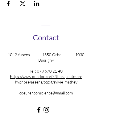
Contact
1042 Assens 1350 Orbe 1030
Bussigny
Tél :
078 670 21 40
https://www.onedoc.ch/fr/therapeute-en-
hypnose/assens/pcpxt/sylvie-mathey
coeurenconscience@gmail.com