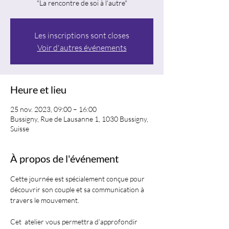
"La rencontre de soi à l'autre"
Les inscriptions sont closes
Voir d'autres événements
Heure et lieu
25 nov. 2023, 09:00 – 16:00
Bussigny, Rue de Lausanne 1, 1030 Bussigny,
Suisse
À propos de l'événement
Cette journée est spécialement conçue pour 
découvrir son couple et sa communication à 
travers le mouvement.
​​​Cet  atelier vous permettra d’approfondir 