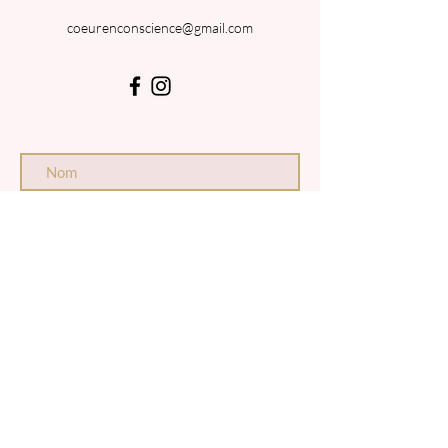
coeurenconscience@gmail.com