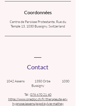
Coordonnées
Centre de Paroisse Protestante, Rue du
Temple 13, 1030 Bussigny, Switzerland
Contact
1042 Assens 1350 Orbe 1030
Bussigny
Tél :
078 670 21 40
https://www.onedoc.ch/fr/therapeute-en-
hypnose/assens/pcpxt/sylvie-mathey