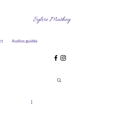
Sylvie Mathey
ct
Audios guidés