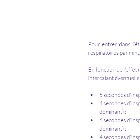
Pour entrer dans l’ét
respiratoires par minu
En fonction de l'effet r
intercalant éventuell
5 secondes d'inspi
4 secondes d'inspi
dominant) ;
6 secondes d'inspi
dominant) ;
4 secondes d'inspi