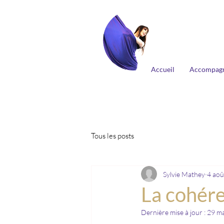
Accueil
Accompag
Tous les posts
Sylvie Mathey
4 aoû
La cohér
Dernière mise à jour :
29 m